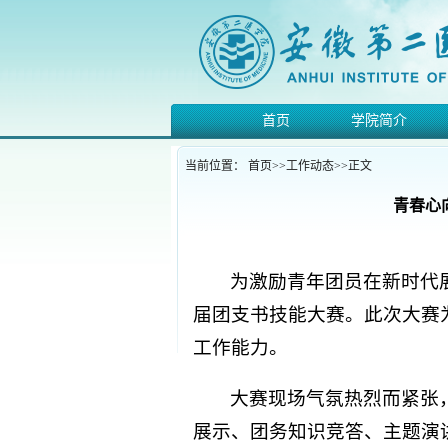
首页
学院简介
当前位置：
首页
>>
工作动态
>>
正文
青春心
为激励青年团员在新时代
届团支书技能大赛。此次大赛
工作能力。
大赛现场气氛热烈而紧张
展示、团务知识竞答、主题演