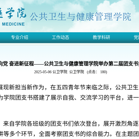
专业介绍
工作动态
教学科研
党
向党 奋进新征程——公共卫生与健康管理学院举办第二届团支书
2025-05-06
公卫学院 公卫学院
(点击：
180
)
展现新担当新作为，在五四青年节来临之际，公共卫生
为学院团支书搭建了展示自我、交流学习的平台，进一
，来自学院各班级的团支书们依次登台，展开激烈角逐
讲等多个环节，全面考察团支书的综合能力。在主题团