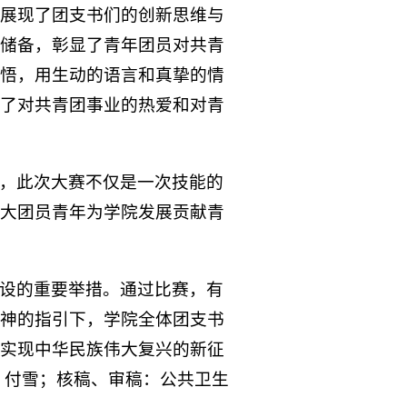
展现了团支书们的创新思维与
储备，彰显了青年团员对共青
悟，用生动的语言和真挚的情
了对共青团事业的热爱和对青
，此次大赛不仅是一次技能的
大团员青年为学院发展贡献青
设的重要举措。通过比赛，有
神的指引下，学院全体团支书
实现中华民族伟大复兴的新征
 付雪；核稿、审稿：公共卫生