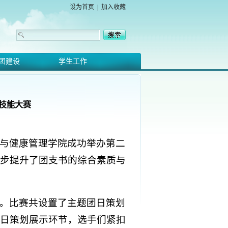
设为首页
|
加入收藏
团建设
学生工作
技能大赛
与健康管理学院成功举办第二
步提升了团支书的综合素质与
。比赛共设置了主题团日策划
日策划展示环节，选手们紧扣